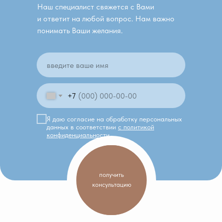
Наш специалист свяжется с Вами
и ответит на любой вопрос. Нам важно
понимать Ваши желания.
+7
Я даю согласие на обработку персональных
данных в соответствии
с политикой
конфиденциальности
получить
консультацию