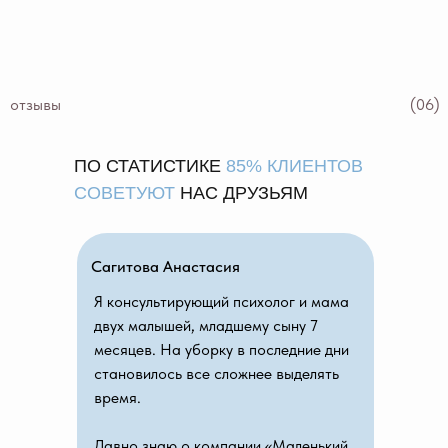
отзывы
(06)
ПО СТАТИСТИКЕ
85% КЛИЕНТОВ
СОВЕТУЮТ
НАС ДРУЗЬЯМ
Сагитова Анастасия
Я консультирующий психолог и мама
двух малышей, младшему сыну 7
месяцев. На уборку в последние дни
становилось все сложнее выделять
время.
Давно знаю о компании «Маленький